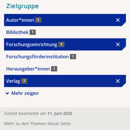
Zielgruppe
Autor*innen
1
Bibliothek
1
Forschungseinrichtung
1
Forschungsförderinstitution
1
Herausgeber*innen
1
Verlag
1
Mehr zeigen
Zuletzt bearbeitet am
11. Juni 2025
Mehr zu den Themen dieser Seite: