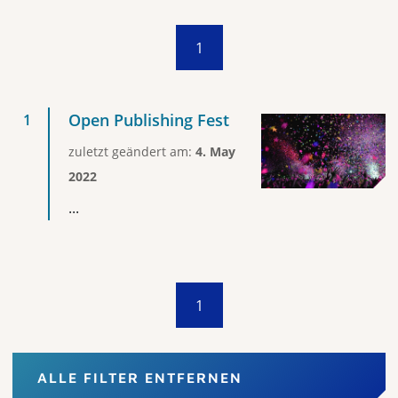
1
Open Publishing Fest
zuletzt geändert am:
4. May
2022
...
1
ALLE FILTER ENTFERNEN