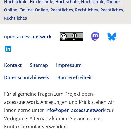
Hochschule
Hochschule
Hochschule
Hochschule
Online
Online
Online
Online
Rechtliches
Rechtliches
Rechtliches
Rechtliches
open-access.network
Kontakt
Sitemap
Impressum
Datenschutzhinweis
Barrierefreiheit
Für allgemeine Fragen zum Projekt open-
access.network, Anregungen und Kritik stehen wir
Ihnen gerne unter
info@open-access.network
zur
Verfügung. Alternativ können Sie auch unser
Kontaktformular verwenden.