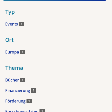
Typ
Events
1
Ort
Europa
1
Thema
Bücher
1
Finanzierung
1
Förderung
1
Forschungsdaten
1