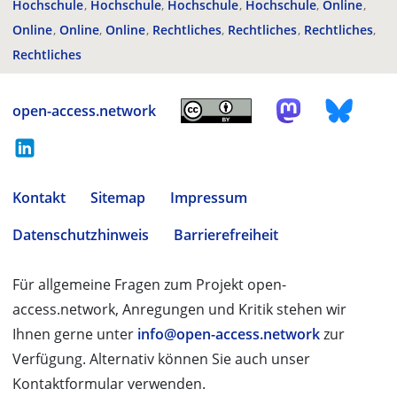
Hochschule
Hochschule
Hochschule
Hochschule
Online
Online
Online
Online
Rechtliches
Rechtliches
Rechtliches
Rechtliches
open-access.network
Kontakt
Sitemap
Impressum
Datenschutzhinweis
Barrierefreiheit
Für allgemeine Fragen zum Projekt open-
access.network, Anregungen und Kritik stehen wir
Ihnen gerne unter
info@open-access.network
zur
Verfügung. Alternativ können Sie auch unser
Kontaktformular verwenden.