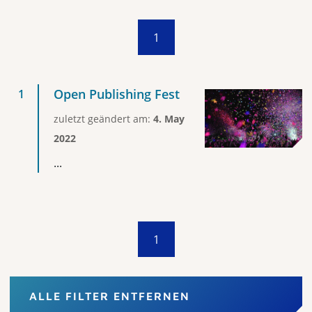
1
Open Publishing Fest
zuletzt geändert am:
4. May
2022
...
1
ALLE FILTER ENTFERNEN