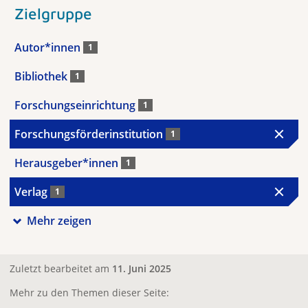
Zielgruppe
Autor*innen
1
Bibliothek
1
Forschungseinrichtung
1
Forschungsförderinstitution
1
Herausgeber*innen
1
Verlag
1
Mehr zeigen
Zuletzt bearbeitet am
11. Juni 2025
Mehr zu den Themen dieser Seite: