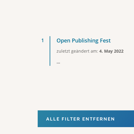
Open Publishing Fest
zuletzt geändert am:
4. May 2022
...
ALLE FILTER ENTFERNEN