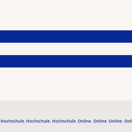
Hochschule
Hochschule
Hochschule
Online
Online
Online
Onl