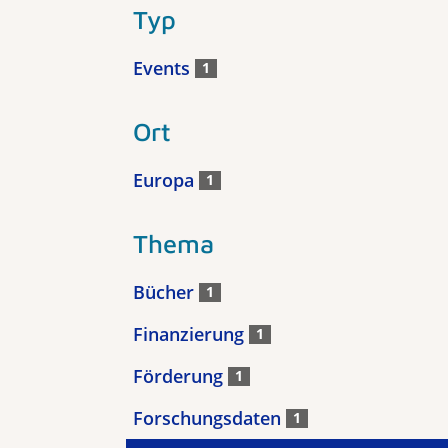
Typ
Events
1
Ort
Europa
1
Thema
Bücher
1
Finanzierung
1
Förderung
1
Forschungsdaten
1