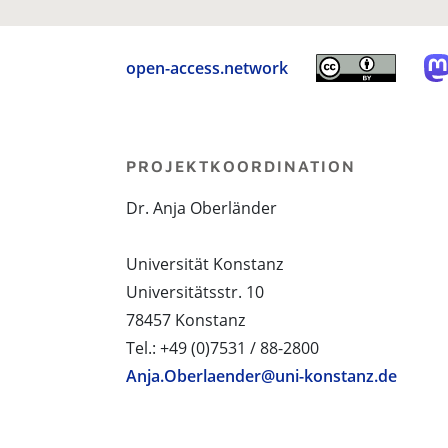
open-access.network
PROJEKTKOORDINATION
Dr. Anja Oberländer
Universität Konstanz
Universitätsstr. 10
78457 Konstanz
Tel.: +49 (0)7531 / 88-2800
Anja.Oberlaender@uni-konstanz.de
PROJEKTPARTNER