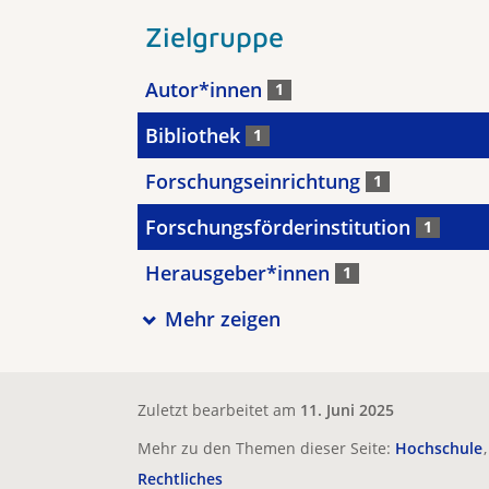
Zielgruppe
Autor*innen
1
Bibliothek
1
Forschungseinrichtung
1
Forschungsförderinstitution
1
Herausgeber*innen
1
Mehr zeigen
Zuletzt bearbeitet am
11. Juni 2025
Mehr zu den Themen dieser Seite:
Hochschule
Rechtliches