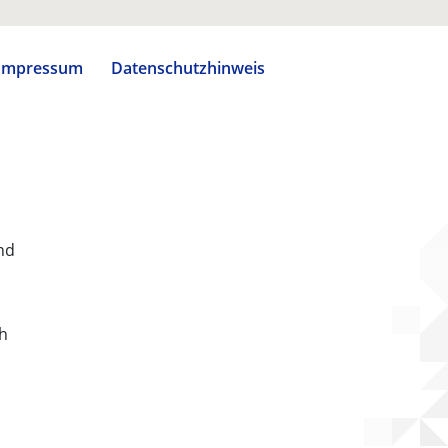
Impressum
Datenschutzhinweis
nd
ch