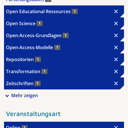
Open Educational Ressources
1
Open Science
1
Open-Access-Grundlagen
1
Open-Access-Modelle
1
Repositorien
1
Transformation
1
Zeitschriften
1
Mehr zeigen
Veranstaltungsart
Online
1