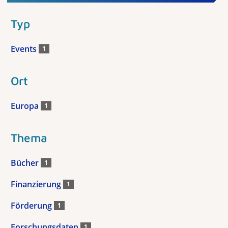
Typ
Events
1
Ort
Europa
1
Thema
Bücher
1
Finanzierung
1
Förderung
1
Forschungsdaten
1