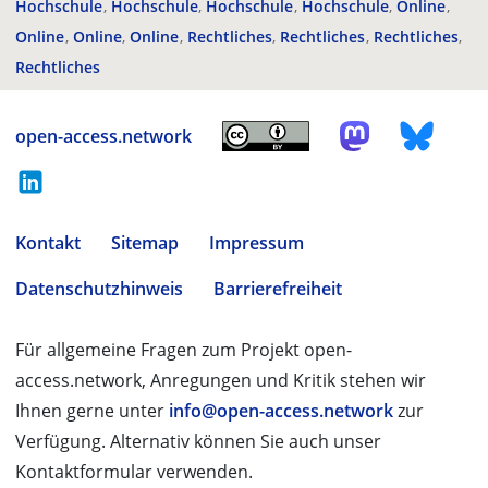
Hochschule
Hochschule
Hochschule
Hochschule
Online
Online
Online
Online
Rechtliches
Rechtliches
Rechtliches
Rechtliches
open-access.network
Kontakt
Sitemap
Impressum
Datenschutzhinweis
Barrierefreiheit
Für allgemeine Fragen zum Projekt open-
access.network, Anregungen und Kritik stehen wir
Ihnen gerne unter
info@open-access.network
zur
Verfügung. Alternativ können Sie auch unser
Kontaktformular verwenden.