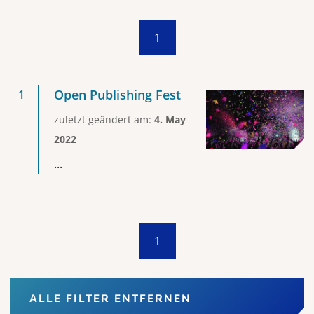
1
Open Publishing Fest
zuletzt geändert am:
4. May
2022
...
1
ALLE FILTER ENTFERNEN