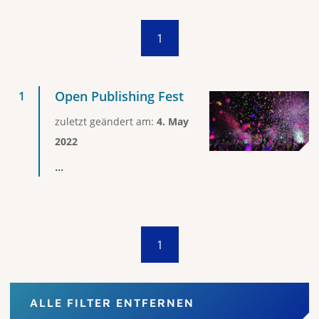
1
Open Publishing Fest
zuletzt geändert am:
4. May
2022
...
1
ALLE FILTER ENTFERNEN