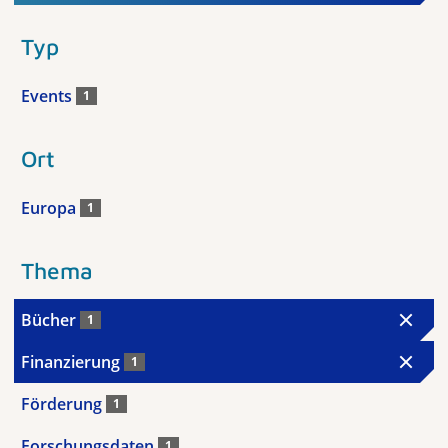
Typ
Events
1
Ort
Europa
1
Thema
Bücher
1
Finanzierung
1
Förderung
1
Forschungsdaten
1