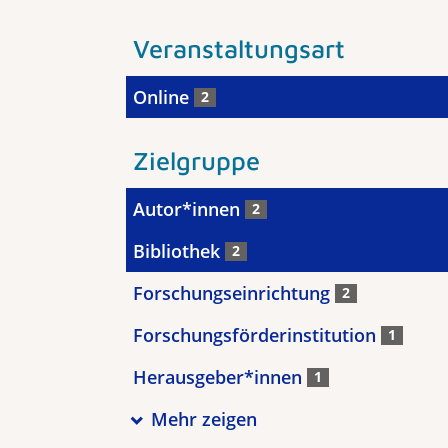
Veranstaltungsart
Online
2
Zielgruppe
Autor*innen
2
Bibliothek
2
Forschungseinrichtung
2
Forschungsförderinstitution
1
Herausgeber*innen
1
Mehr zeigen