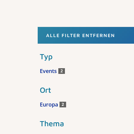
ALLE FILTER ENTFERNEN
Typ
Events
2
Ort
Europa
2
Thema