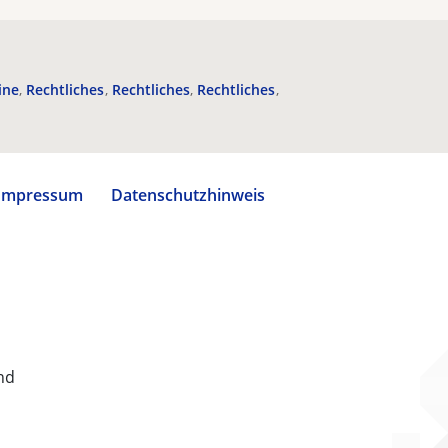
ine
Rechtliches
Rechtliches
Rechtliches
Impressum
Datenschutzhinweis
nd