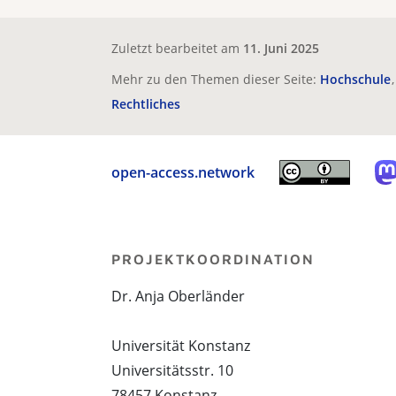
Zuletzt bearbeitet am
11. Juni 2025
Mehr zu den Themen dieser Seite:
Hochschule
Rechtliches
open-access.network
PROJEKTKOORDINATION
Dr. Anja Oberländer
Universität Konstanz
Universitätsstr. 10
78457 Konstanz