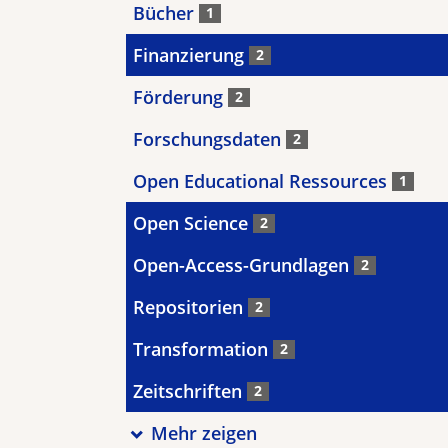
Bücher
1
Finanzierung
2
Förderung
2
Forschungsdaten
2
Open Educational Ressources
1
Open Science
2
Open-Access-Grundlagen
2
Repositorien
2
Transformation
2
Zeitschriften
2
Mehr zeigen