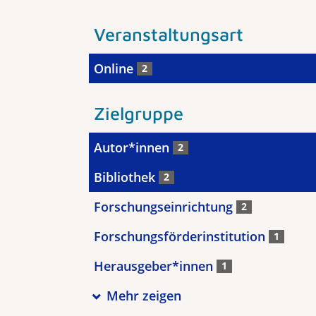
Veranstaltungsart
Online
2
Zielgruppe
Autor*innen
2
Bibliothek
2
Forschungseinrichtung
2
Forschungsförderinstitution
1
Herausgeber*innen
1
Mehr zeigen