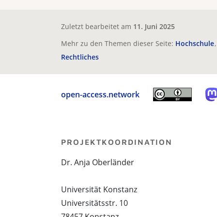
Zuletzt bearbeitet am
11. Juni 2025
Mehr zu den Themen dieser Seite:
Hochschule
Rechtliches
open-access.network
PROJEKTKOORDINATION
Dr. Anja Oberländer
Universität Konstanz
Universitätsstr. 10
78457 Konstanz