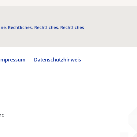
ine
Rechtliches
Rechtliches
Rechtliches
Impressum
Datenschutzhinweis
nd