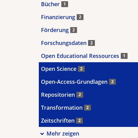
Bücher
1
Finanzierung
2
Förderung
2
Forschungsdaten
2
Open Educational Ressources
1
Open Science
2
Open-Access-Grundlagen
2
Repositorien
2
Transformation
2
Zeitschriften
2
Mehr zeigen