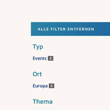
ALLE FILTER ENTFERNEN
Typ
Events
2
Ort
Europa
2
Thema