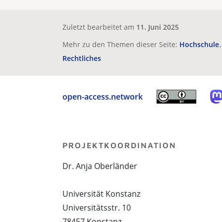
Zuletzt bearbeitet am
11. Juni 2025
Mehr zu den Themen dieser Seite:
Hochschule
Rechtliches
open-access.network
PROJEKTKOORDINATION
Dr. Anja Oberländer
Universität Konstanz
Universitätsstr. 10
78457 Konstanz