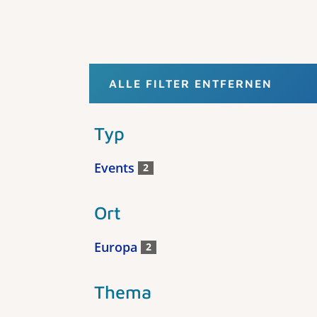
ALLE FILTER ENTFERNEN
Typ
Events
2
Ort
Europa
2
Thema