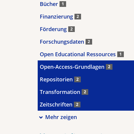
Bücher
1
Finanzierung
2
Förderung
2
Forschungsdaten
2
Open Educational Ressources
1
Open-Access-Grundlagen
2
Repositorien
2
Transformation
2
Zeitschriften
2
Mehr zeigen