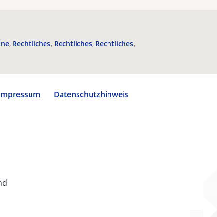
ine
Rechtliches
Rechtliches
Rechtliches
Impressum
Datenschutzhinweis
nd