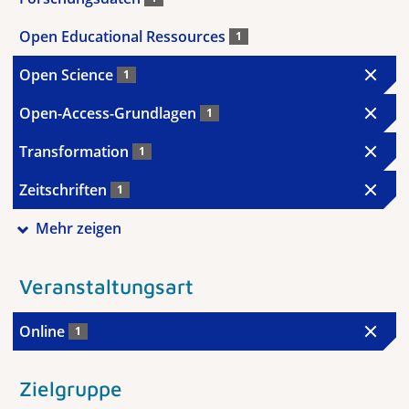
Open Educational Ressources
1
Open Science
1
Open-Access-Grundlagen
1
Transformation
1
Zeitschriften
1
Mehr zeigen
Veranstaltungsart
Online
1
Zielgruppe