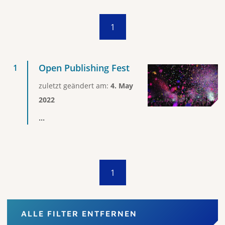
1
Open Publishing Fest
zuletzt geändert am:
4. May
2022
...
1
ALLE FILTER ENTFERNEN