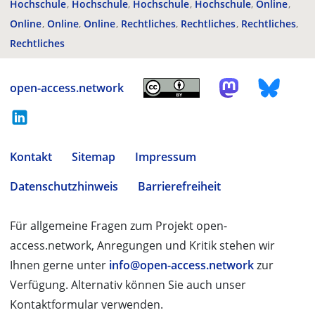
Hochschule
Hochschule
Hochschule
Hochschule
Online
Online
Online
Online
Rechtliches
Rechtliches
Rechtliches
Rechtliches
open-access.network
Kontakt
Sitemap
Impressum
Datenschutzhinweis
Barrierefreiheit
Für allgemeine Fragen zum Projekt open-
access.network, Anregungen und Kritik stehen wir
Ihnen gerne unter
info@open-access.network
zur
Verfügung. Alternativ können Sie auch unser
Kontaktformular verwenden.