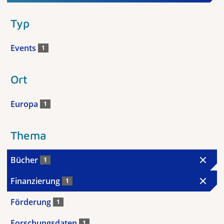
Typ
Events
1
Ort
Europa
1
Thema
Bücher
1
Finanzierung
1
Förderung
1
Forschungsdaten
1