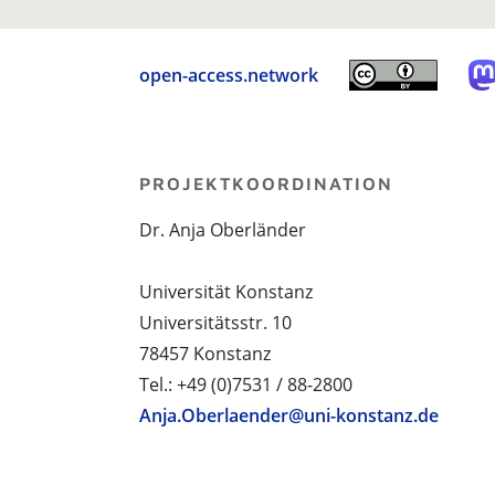
open-access.network
PROJEKTKOORDINATION
Dr. Anja Oberländer
Universität Konstanz
Universitätsstr. 10
78457 Konstanz
Tel.: +49 (0)7531 / 88-2800
Anja.Oberlaender@uni-konstanz.de
PROJEKTPARTNER