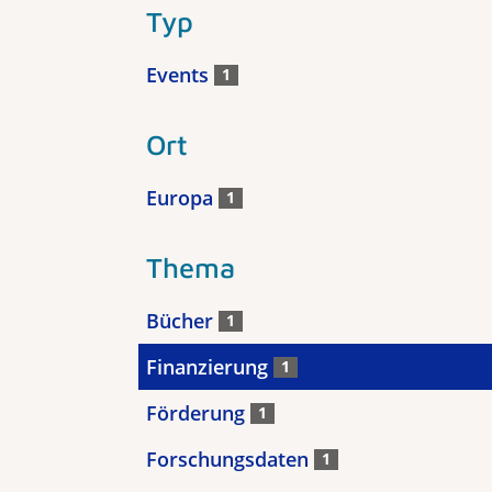
Typ
Events
1
Ort
Europa
1
Thema
Bücher
1
Finanzierung
1
Förderung
1
Forschungsdaten
1