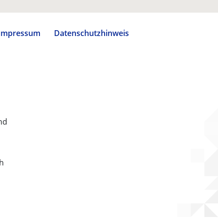
Impressum
Datenschutzhinweis
nd
ch