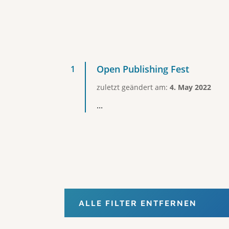
Open Publishing Fest
zuletzt geändert am:
4. May 2022
...
ALLE FILTER ENTFERNEN