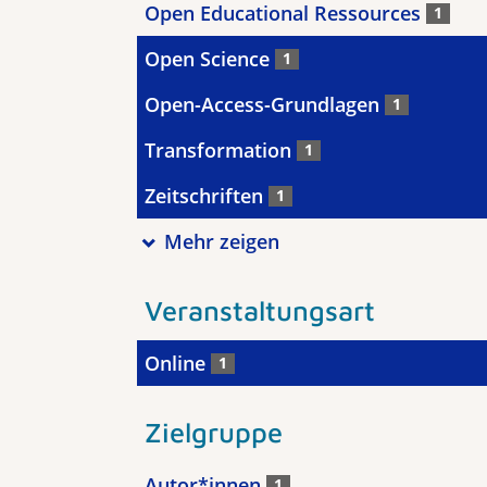
Open Educational Ressources
1
Open Science
1
Open-Access-Grundlagen
1
Transformation
1
Zeitschriften
1
Mehr zeigen
Veranstaltungsart
Online
1
Zielgruppe
Autor*innen
1