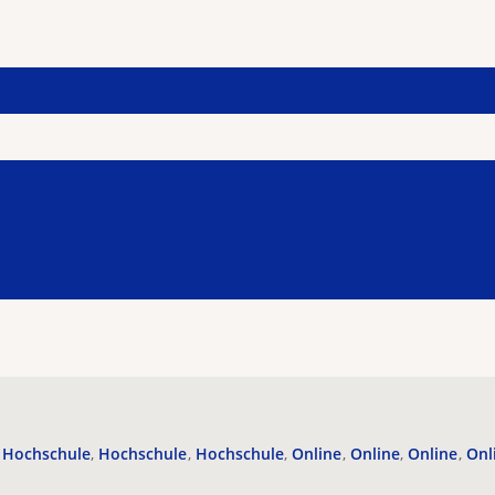
Hochschule
Hochschule
Hochschule
Online
Online
Online
Onl