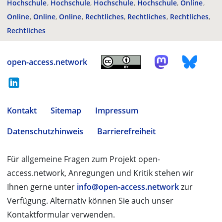
Hochschule
Hochschule
Hochschule
Hochschule
Online
Online
Online
Online
Rechtliches
Rechtliches
Rechtliches
Rechtliches
open-access.network
Kontakt
Sitemap
Impressum
Datenschutzhinweis
Barrierefreiheit
Für allgemeine Fragen zum Projekt open-
access.network, Anregungen und Kritik stehen wir
Ihnen gerne unter
info@open-access.network
zur
Verfügung. Alternativ können Sie auch unser
Kontaktformular verwenden.