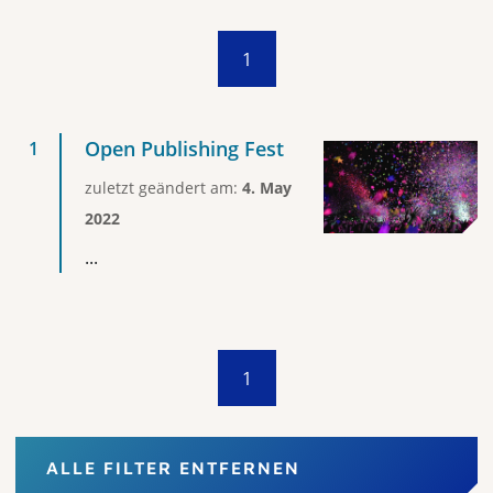
1
Open Publishing Fest
zuletzt geändert am:
4. May
2022
...
1
ALLE FILTER ENTFERNEN