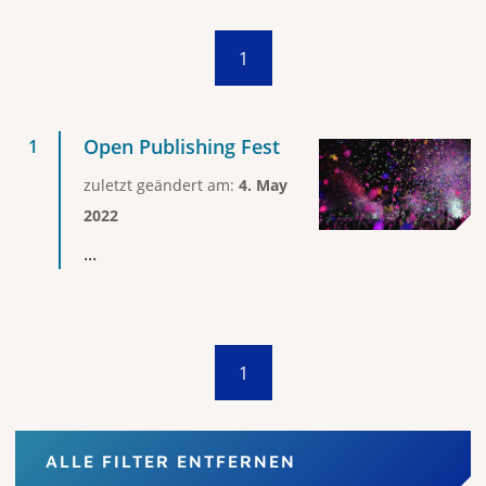
1
Open Publishing Fest
zuletzt geändert am:
4. May
2022
...
1
ALLE FILTER ENTFERNEN