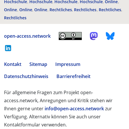
Hochschule
Hochschule
Hochschule
Hochschule
Online
Online
Online
Online
Rechtliches
Rechtliches
Rechtliches
Rechtliches
open-access.network
Kontakt
Sitemap
Impressum
Datenschutzhinweis
Barrierefreiheit
Für allgemeine Fragen zum Projekt open-
access.network, Anregungen und Kritik stehen wir
Ihnen gerne unter
info@open-access.network
zur
Verfügung. Alternativ können Sie auch unser
Kontaktformular verwenden.