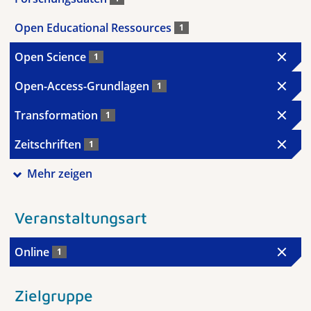
Open Educational Ressources
1
Open Science
1
Open-Access-Grundlagen
1
Transformation
1
Zeitschriften
1
Mehr zeigen
Veranstaltungsart
Online
1
Zielgruppe