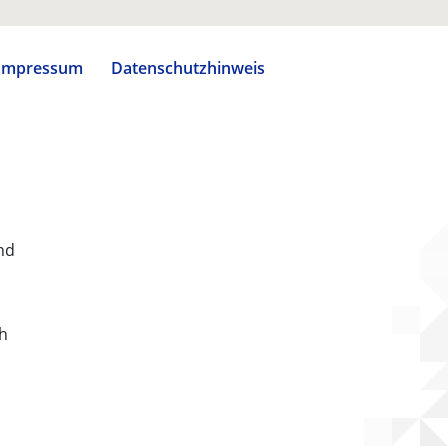
Impressum
Datenschutzhinweis
nd
ch