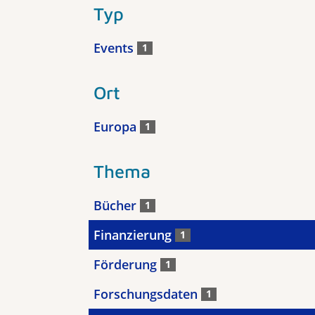
Typ
Events
1
Ort
Europa
1
Thema
Bücher
1
Finanzierung
1
Förderung
1
Forschungsdaten
1