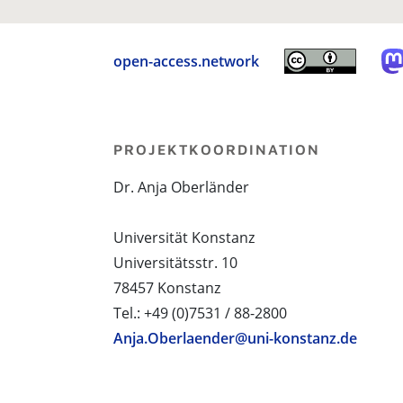
open-access.network
PROJEKTKOORDINATION
Dr. Anja Oberländer
Universität Konstanz
Universitätsstr. 10
78457 Konstanz
Tel.: +49 (0)7531 / 88-2800
Anja.Oberlaender@uni-konstanz.de
PROJEKTPARTNER