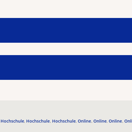
Hochschule
Hochschule
Hochschule
Online
Online
Online
Onl