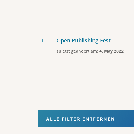
Open Publishing Fest
zuletzt geändert am:
4. May 2022
...
ALLE FILTER ENTFERNEN