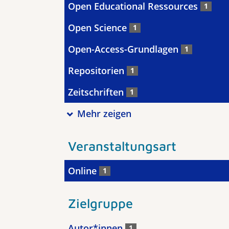
Open Educational Ressources
1
Open Science
1
Open-Access-Grundlagen
1
Repositorien
1
Zeitschriften
1
Mehr zeigen
Veranstaltungsart
Online
1
Zielgruppe
Autor*innen
1