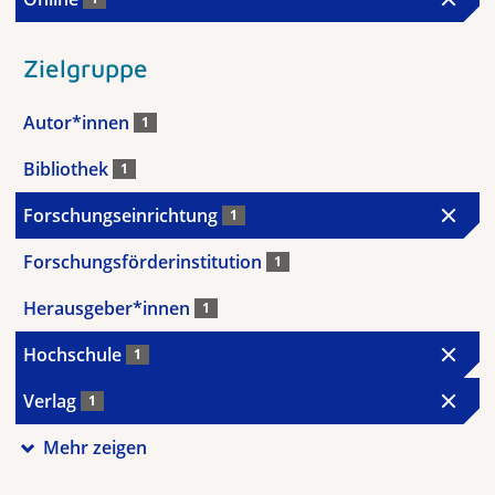
Zielgruppe
Autor*innen
1
Bibliothek
1
Forschungseinrichtung
1
Forschungsförderinstitution
1
Herausgeber*innen
1
Hochschule
1
Verlag
1
Mehr zeigen