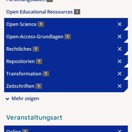
Open Educational Ressources
1
Open Science
1
Open-Access-Grundlagen
1
Rechtliches
1
Repositorien
1
Transformation
1
Zeitschriften
1
Mehr zeigen
Veranstaltungsart
Online
1