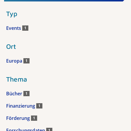
Typ
Events
1
Ort
Europa
1
Thema
Bücher
1
Finanzierung
1
Förderung
1
Forschungsdaten
1