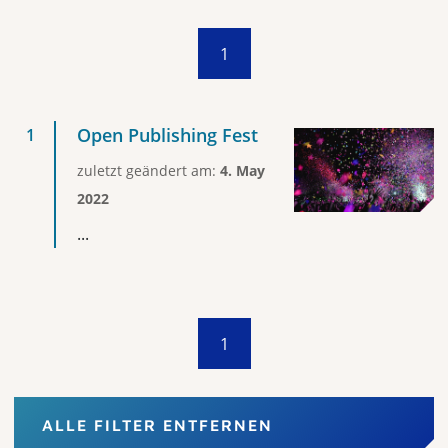
1
Open Publishing Fest
zuletzt geändert am:
4. May
2022
...
1
ALLE FILTER ENTFERNEN