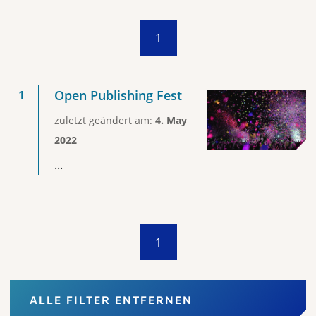
1
Open Publishing Fest
zuletzt geändert am:
4. May
2022
...
1
ALLE FILTER ENTFERNEN