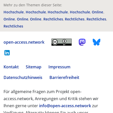
Mehr zu den Themen dieser Seite:
Hochschule
Hochschule
Hochschule
Hochschule
Online
Online
Online
Online
Rechtliches
Rechtliches
Rechtliches
Rechtliches
open-access.network
Kontakt
Sitemap
Impressum
Datenschutzhinweis
Barrierefreiheit
Für allgemeine Fragen zum Projekt open-
access.network, Anregungen und Kritik stehen wir
Ihnen gerne unter
info@open-access.network
zur
Verfügung. Alternativ können Sie auch unser