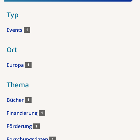
Typ
Events
1
Ort
Europa
1
Thema
Bücher
1
Finanzierung
1
Förderung
1
Forschungsdaten
1