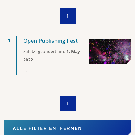
1
Open Publishing Fest
zuletzt geändert am:
4. May
2022
...
1
ALLE FILTER ENTFERNEN