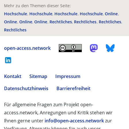
Mehr zu den Themen dieser Seite:
Hochschule
Hochschule
Hochschule
Hochschule
Online
Online
Online
Online
Rechtliches
Rechtliches
Rechtliches
Rechtliches
open-access.network
Kontakt
Sitemap
Impressum
Datenschutzhinweis
Barrierefreiheit
Für allgemeine Fragen zum Projekt open-
access.network, Anregungen und Kritik stehen wir
Ihnen gerne unter
info@open-access.network
zur
Verfügung. Alternativ können Sie auch unser