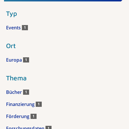
Typ
Events
1
Ort
Europa
1
Thema
Bücher
1
Finanzierung
1
Förderung
1
Forschungsdaten
1