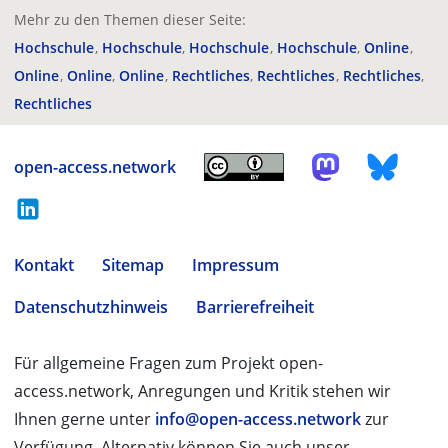
Mehr zu den Themen dieser Seite:
Hochschule
Hochschule
Hochschule
Hochschule
Online
Online
Online
Online
Rechtliches
Rechtliches
Rechtliches
Rechtliches
open-access.network
Kontakt
Sitemap
Impressum
Datenschutzhinweis
Barrierefreiheit
Für allgemeine Fragen zum Projekt open-
access.network, Anregungen und Kritik stehen wir
Ihnen gerne unter
info@open-access.network
zur
Verfügung. Alternativ können Sie auch unser