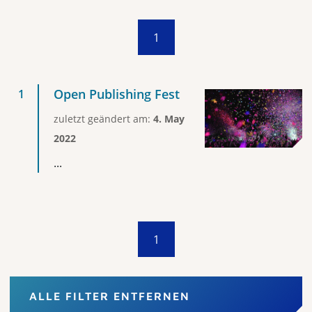
1
Open Publishing Fest
zuletzt geändert am:
4. May
2022
...
1
ALLE FILTER ENTFERNEN