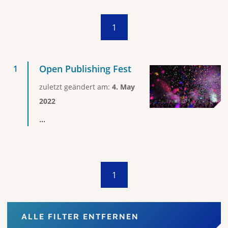
1
Open Publishing Fest
zuletzt geändert am:
4. May
2022
...
1
ALLE FILTER ENTFERNEN