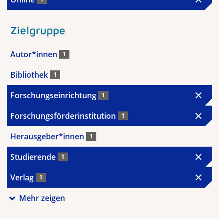
Zielgruppe
Autor*innen
1
Bibliothek
1
Forschungseinrichtung
1
Forschungsförderinstitution
1
Herausgeber*innen
1
Studierende
1
Verlag
1
Mehr zeigen