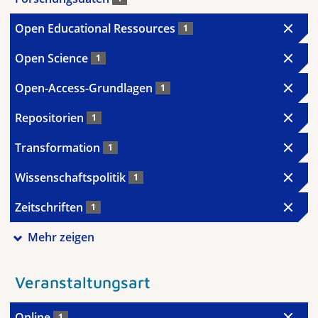
Open Educational Ressources
1
Open Science
1
Open-Access-Grundlagen
1
Repositorien
1
Transformation
1
Wissenschaftspolitik
1
Zeitschriften
1
Mehr zeigen
Veranstaltungsart
Online
1