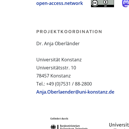
open-access.network
PROJEKTKOORDINATION
Dr. Anja Oberländer
Universität Konstanz
Universitätsstr. 10
78457 Konstanz
Tel.: +49 (0)7531 / 88-2800
Anja.Oberlaender@uni-konstanz.de
PROJEKTPARTNER