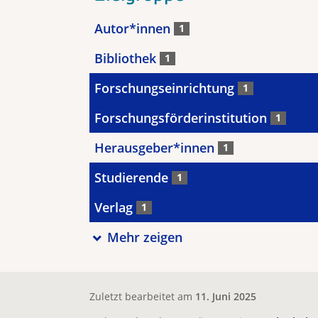
Autor*innen
1
Bibliothek
1
Forschungseinrichtung
1
Forschungsförderinstitution
1
Herausgeber*innen
1
Studierende
1
Verlag
1
Mehr zeigen
Zuletzt bearbeitet am
11. Juni 2025