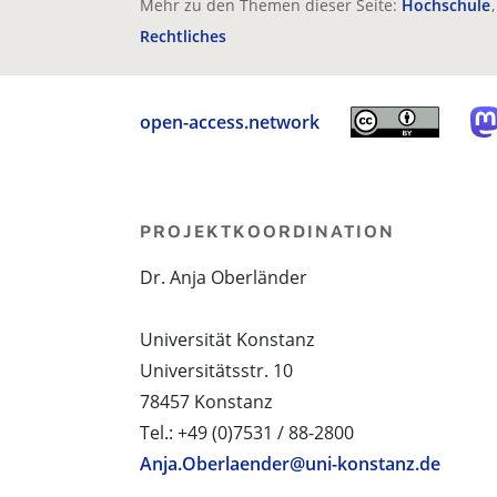
Mehr zu den Themen dieser Seite:
Hochschule
Rechtliches
open-access.network
PROJEKTKOORDINATION
Dr. Anja Oberländer
Universität Konstanz
Universitätsstr. 10
78457 Konstanz
Tel.: +49 (0)7531 / 88-2800
Anja.Oberlaender@uni-konstanz.de