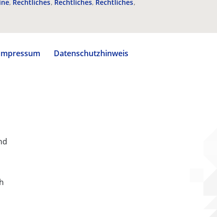
ine
Rechtliches
Rechtliches
Rechtliches
Impressum
Datenschutzhinweis
nd
ch