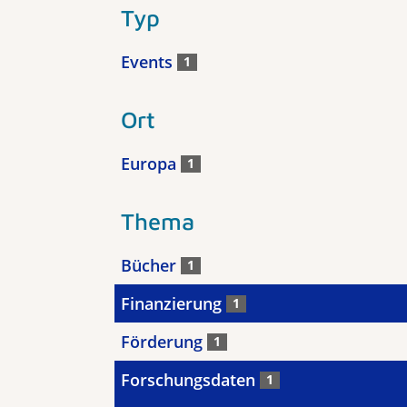
Typ
Events
1
Ort
Europa
1
Thema
Bücher
1
Finanzierung
1
Förderung
1
Forschungsdaten
1