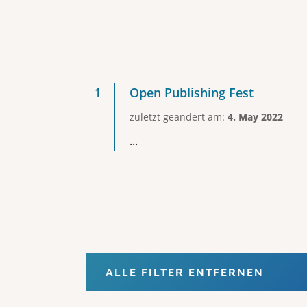
Open Publishing Fest
zuletzt geändert am:
4. May 2022
...
ALLE FILTER ENTFERNEN