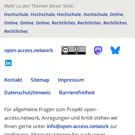
Mehr zu den Themen dieser Seite:
Hochschule
Hochschule
Hochschule
Hochschule
Online
Online
Online
Online
Rechtliches
Rechtliches
Rechtliches
Rechtliches
open-access.network
Kontakt
Sitemap
Impressum
Datenschutzhinweis
Barrierefreiheit
Für allgemeine Fragen zum Projekt open-
access.network, Anregungen und Kritik stehen wir
Ihnen gerne unter
info@open-access.network
zur
Verfügung. Alternativ können Sie auch unser