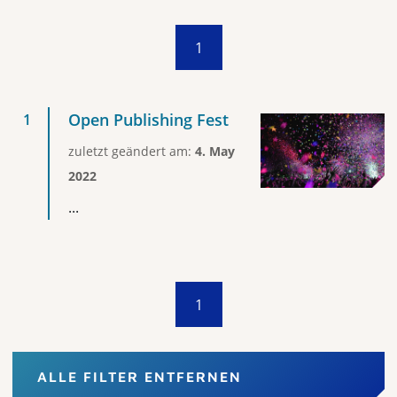
1
Open Publishing Fest
zuletzt geändert am:
4. May
2022
...
1
ALLE FILTER ENTFERNEN