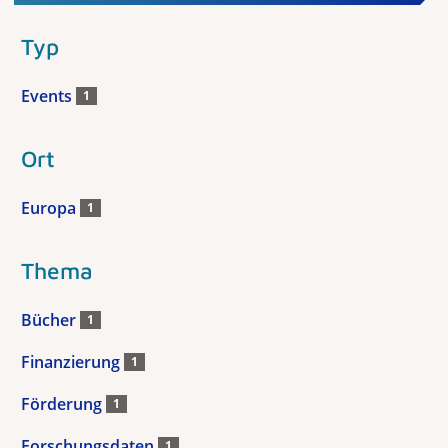
Typ
Events
1
Ort
Europa
1
Thema
Bücher
1
Finanzierung
1
Förderung
1
Forschungsdaten
1