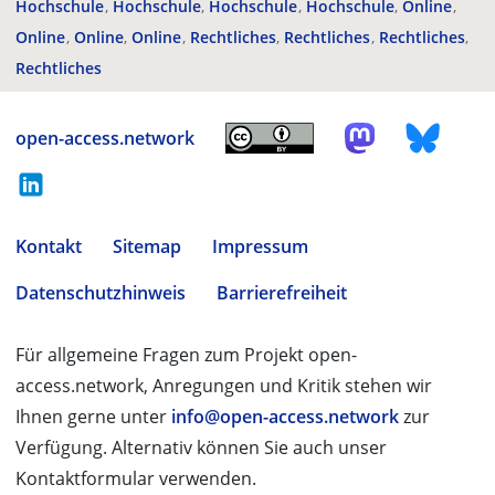
Hochschule
Hochschule
Hochschule
Hochschule
Online
Online
Online
Online
Rechtliches
Rechtliches
Rechtliches
Rechtliches
open-access.network
Kontakt
Sitemap
Impressum
Datenschutzhinweis
Barrierefreiheit
Für allgemeine Fragen zum Projekt open-
access.network, Anregungen und Kritik stehen wir
Ihnen gerne unter
info@open-access.network
zur
Verfügung. Alternativ können Sie auch unser
Kontaktformular verwenden.