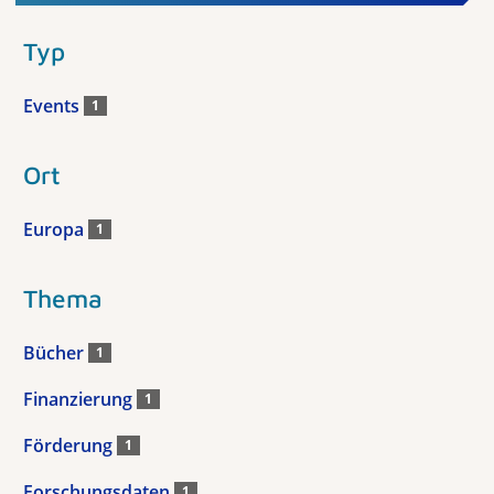
Typ
Events
1
Ort
Europa
1
Thema
Bücher
1
Finanzierung
1
Förderung
1
Forschungsdaten
1