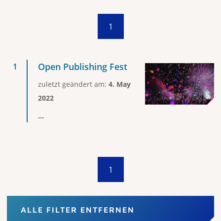
1
Open Publishing Fest
zuletzt geändert am:
4. May
2022
...
1
ALLE FILTER ENTFERNEN