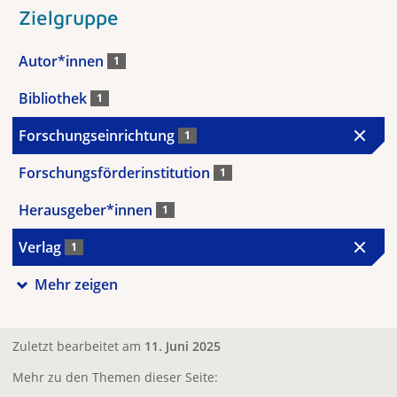
Zielgruppe
Autor*innen
1
Bibliothek
1
Forschungseinrichtung
1
Forschungsförderinstitution
1
Herausgeber*innen
1
Verlag
1
Mehr zeigen
Zuletzt bearbeitet am
11. Juni 2025
Mehr zu den Themen dieser Seite: