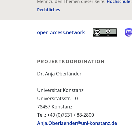
Mehr zu den Themen dieser Seite:
Hochschule
Rechtliches
open-access.network
PROJEKTKOORDINATION
Dr. Anja Oberländer
Universität Konstanz
Universitätsstr. 10
78457 Konstanz
Tel.: +49 (0)7531 / 88-2800
Anja.Oberlaender@uni-konstanz.de