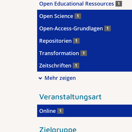
Open Educational Ressources
1
Open Science
1
Open-Access-Grundlagen
1
Repositorien
1
Transformation
1
Zeitschriften
1
Mehr zeigen
Veranstaltungsart
Online
1
Zielgruppe