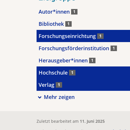
Autor*innen
1
Bibliothek
1
Forschungseinrichtung
1
Forschungsförderinstitution
1
Herausgeber*innen
1
Hochschule
1
Verlag
1
Mehr zeigen
Zuletzt bearbeitet am
11. Juni 2025