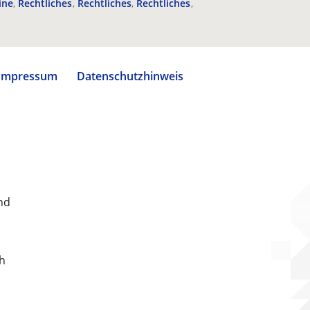
ine
Rechtliches
Rechtliches
Rechtliches
Impressum
Datenschutzhinweis
nd
ch