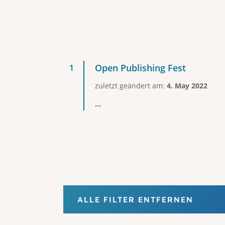
Open Publishing Fest
zuletzt geändert am:
4. May 2022
...
ALLE FILTER ENTFERNEN