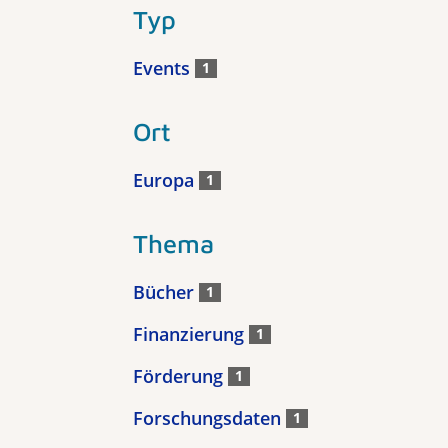
Typ
Events
1
Ort
Europa
1
Thema
Bücher
1
Finanzierung
1
Förderung
1
Forschungsdaten
1