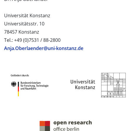
Universität Konstanz
Universitätsstr. 10
78457 Konstanz
Tel.: +49 (0)7531 / 88-2800
Anja.Oberlaender@uni-konstanz.de
PROJEKTPARTNER