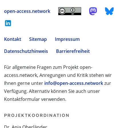
open-access.network
Kontakt
Sitemap
Impressum
Datenschutzhinweis
Barrierefreiheit
Für allgemeine Fragen zum Projekt open-
access.network, Anregungen und Kritik stehen wir
Ihnen gerne unter
info@open-access.network
zur
Verfügung. Alternativ können Sie auch unser
Kontaktformular verwenden.
PROJEKTKOORDINATION
Dr. Anja Oberländer