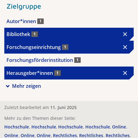
Zielgruppe
Autor*innen
1
Bibliothek
1
Forschungseinrichtung
1
Forschungsförderinstitution
1
Herausgeber*innen
1
Mehr zeigen
Zuletzt bearbeitet am
11. Juni 2025
Mehr zu den Themen dieser Seite:
Hochschule
Hochschule
Hochschule
Hochschule
Online
Online
Online
Online
Rechtliches
Rechtliches
Rechtliches