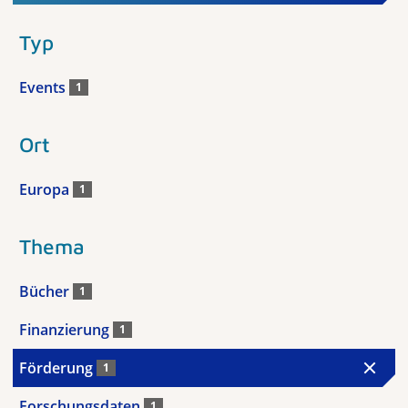
Typ
Events
1
Ort
Europa
1
Thema
Bücher
1
Finanzierung
1
Förderung
1
Forschungsdaten
1