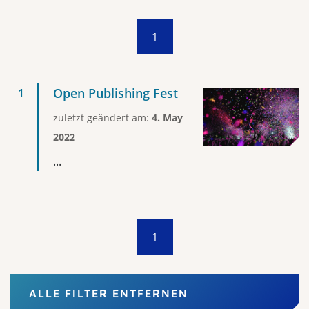
1
Open Publishing Fest
zuletzt geändert am:
4. May
2022
...
1
ALLE FILTER ENTFERNEN