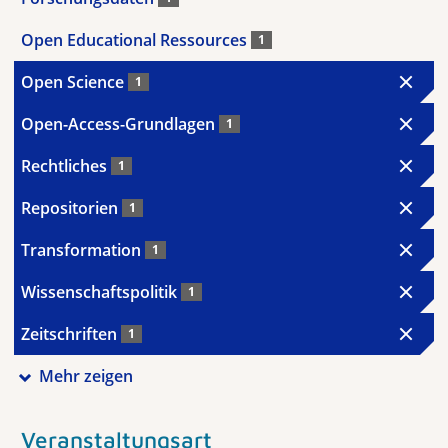
Open Educational Ressources
1
Open Science
1
Open-Access-Grundlagen
1
Rechtliches
1
Repositorien
1
Transformation
1
Wissenschaftspolitik
1
Zeitschriften
1
Mehr zeigen
Veranstaltungsart