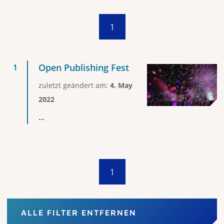
1
Open Publishing Fest
zuletzt geändert am:
4. May
2022
...
1
ALLE FILTER ENTFERNEN