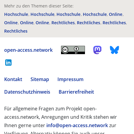
Mehr zu den Themen dieser Seite:
Hochschule
Hochschule
Hochschule
Hochschule
Online
Online
Online
Online
Rechtliches
Rechtliches
Rechtliches
Rechtliches
open-access.network
Kontakt
Sitemap
Impressum
Datenschutzhinweis
Barrierefreiheit
Für allgemeine Fragen zum Projekt open-
access.network, Anregungen und Kritik stehen wir
Ihnen gerne unter
info@open-access.network
zur
Verfügung. Alternativ können Sie auch unser