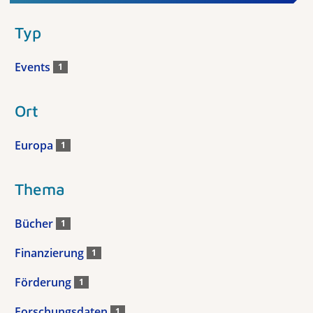
Typ
Events
1
Ort
Europa
1
Thema
Bücher
1
Finanzierung
1
Förderung
1
Forschungsdaten
1