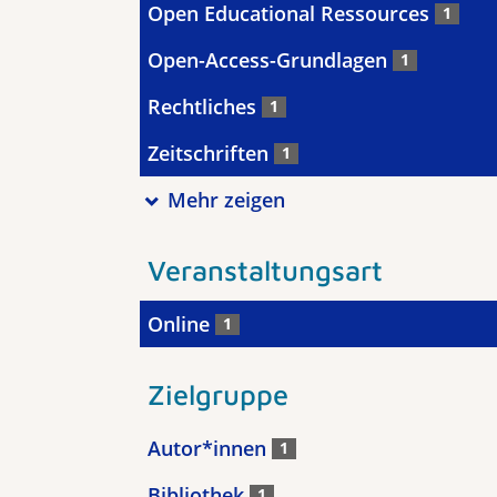
Open Educational Ressources
1
Open-Access-Grundlagen
1
Rechtliches
1
Zeitschriften
1
Mehr zeigen
Veranstaltungsart
Online
1
Zielgruppe
Autor*innen
1
Bibliothek
1