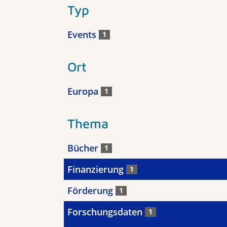
Typ
Events
1
Ort
Europa
1
Thema
Bücher
1
Finanzierung
1
Förderung
1
Forschungsdaten
1