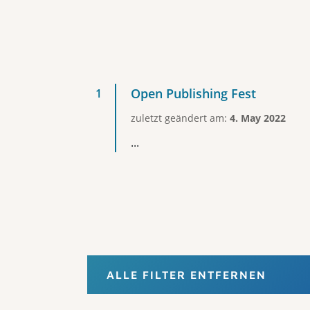
Open Publishing Fest
zuletzt geändert am:
4. May 2022
...
ALLE FILTER ENTFERNEN