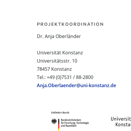
PROJEKTKOORDINATION
Dr. Anja Oberländer
Universität Konstanz
Universitätsstr. 10
78457 Konstanz
Tel.: +49 (0)7531 / 88-2800
Anja.Oberlaender@uni-konstanz.de
PROJEKTPARTNER