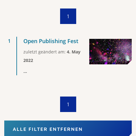
1
Open Publishing Fest
zuletzt geändert am:
4. May
2022
...
1
ALLE FILTER ENTFERNEN