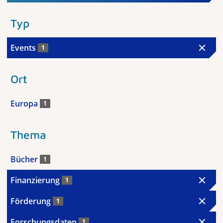
Typ
Events
1
Ort
Europa
1
Thema
Bücher
1
Finanzierung
1
Förderung
1
Forschungsdaten
1