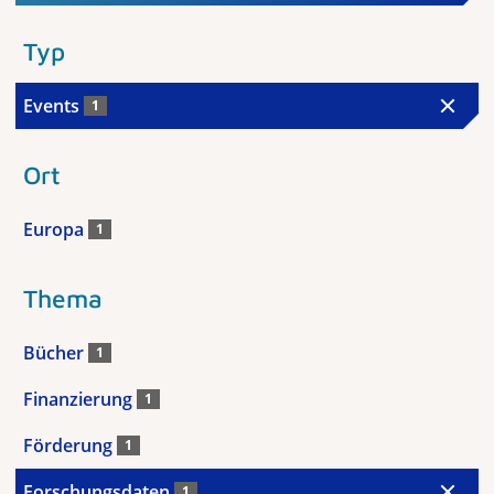
Typ
Events
1
Ort
Europa
1
Thema
Bücher
1
Finanzierung
1
Förderung
1
Forschungsdaten
1