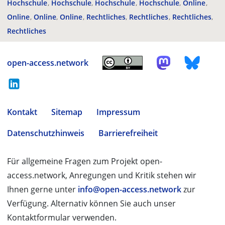
Hochschule
Hochschule
Hochschule
Hochschule
Online
Online
Online
Online
Rechtliches
Rechtliches
Rechtliches
Rechtliches
open-access.network
Kontakt
Sitemap
Impressum
Datenschutzhinweis
Barrierefreiheit
Für allgemeine Fragen zum Projekt open-
access.network, Anregungen und Kritik stehen wir
Ihnen gerne unter
info@open-access.network
zur
Verfügung. Alternativ können Sie auch unser
Kontaktformular verwenden.