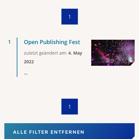
1
Open Publishing Fest
zuletzt geändert am:
4. May
2022
...
1
ALLE FILTER ENTFERNEN