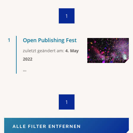
1
Open Publishing Fest
zuletzt geändert am:
4. May
2022
...
1
ALLE FILTER ENTFERNEN