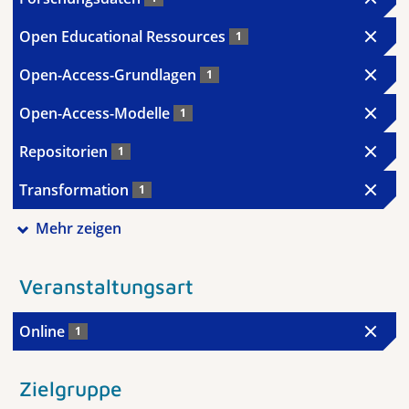
Open Educational Ressources
1
Open-Access-Grundlagen
1
Open-Access-Modelle
1
Repositorien
1
Transformation
1
Mehr zeigen
Veranstaltungsart
Online
1
Zielgruppe