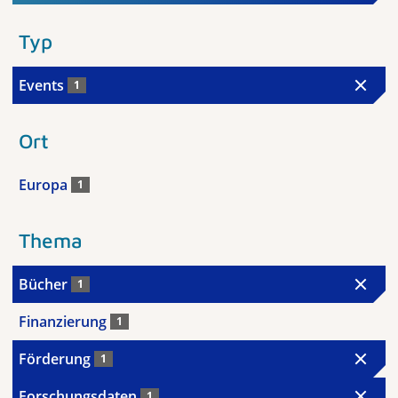
Typ
Events
1
Ort
Europa
1
Thema
Bücher
1
Finanzierung
1
Förderung
1
Forschungsdaten
1