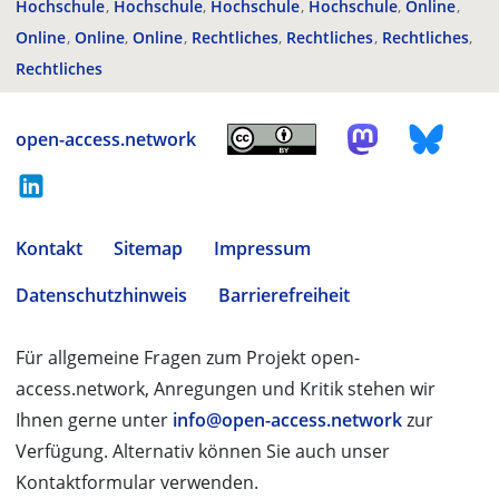
Hochschule
Hochschule
Hochschule
Hochschule
Online
Online
Online
Online
Rechtliches
Rechtliches
Rechtliches
Rechtliches
open-access.network
Kontakt
Sitemap
Impressum
Datenschutzhinweis
Barrierefreiheit
Für allgemeine Fragen zum Projekt open-
access.network, Anregungen und Kritik stehen wir
Ihnen gerne unter
info@open-access.network
zur
Verfügung. Alternativ können Sie auch unser
Kontaktformular verwenden.