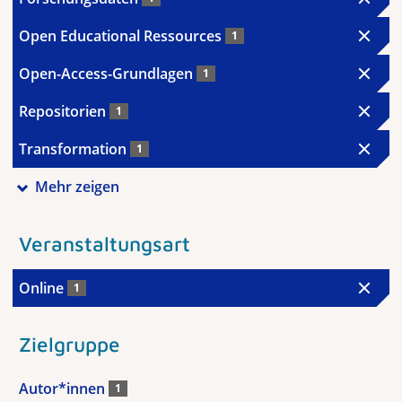
Open Educational Ressources
1
Open-Access-Grundlagen
1
Repositorien
1
Transformation
1
Mehr zeigen
Veranstaltungsart
Online
1
Zielgruppe
Autor*innen
1