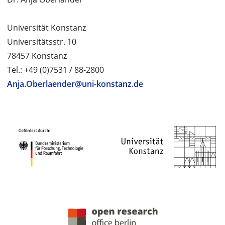
Universität Konstanz
Universitätsstr. 10
78457 Konstanz
Tel.: +49 (0)7531 / 88-2800
Anja.Oberlaender@uni-konstanz.de
PROJEKTPARTNER