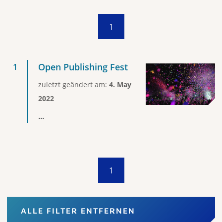
1
Open Publishing Fest
zuletzt geändert am:
4. May
2022
...
1
ALLE FILTER ENTFERNEN