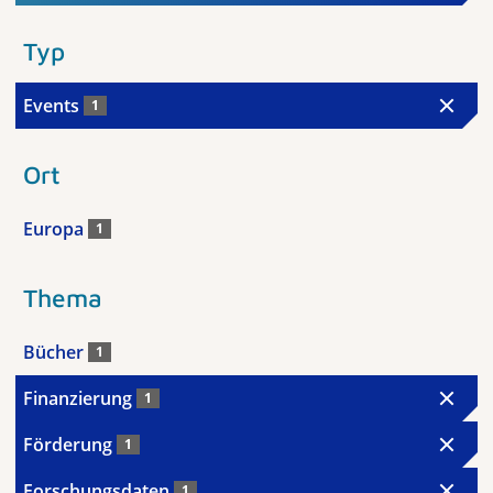
Typ
Events
1
Ort
Europa
1
Thema
Bücher
1
Finanzierung
1
Förderung
1
Forschungsdaten
1