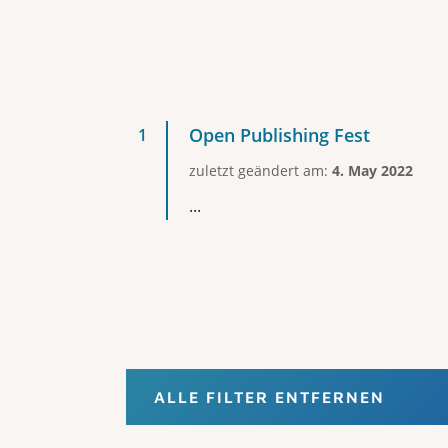
Open Publishing Fest
zuletzt geändert am:
4. May 2022
...
ALLE FILTER ENTFERNEN