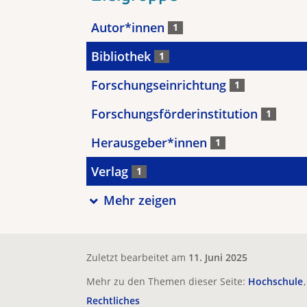
Autor*innen
1
Bibliothek
1
Forschungseinrichtung
1
Forschungsförderinstitution
1
Herausgeber*innen
1
Verlag
1
Mehr zeigen
Zuletzt bearbeitet am
11. Juni 2025
Mehr zu den Themen dieser Seite:
Hochschule
Rechtliches