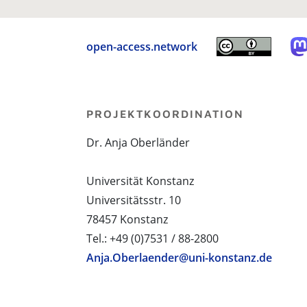
open-access.network
PROJEKTKOORDINATION
Dr. Anja Oberländer
Universität Konstanz
Universitätsstr. 10
78457 Konstanz
Tel.: +49 (0)7531 / 88-2800
Anja.Oberlaender@uni-konstanz.de
PROJEKTPARTNER