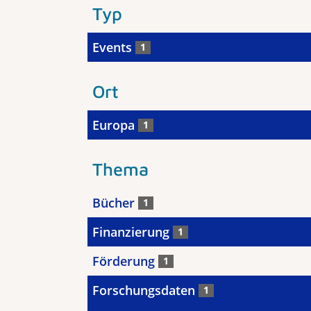
Typ
Events
1
Ort
Europa
1
Thema
Bücher
1
Finanzierung
1
Förderung
1
Forschungsdaten
1