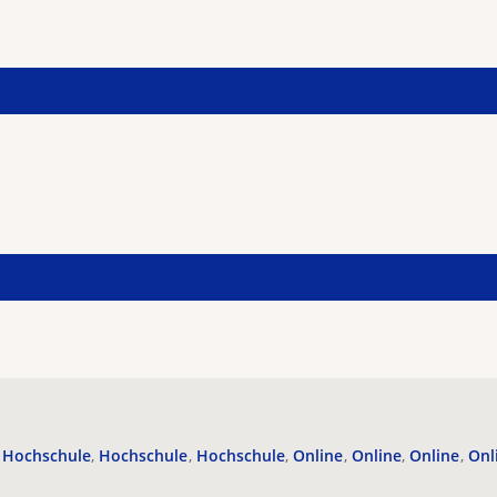
Hochschule
Hochschule
Hochschule
Online
Online
Online
Onl