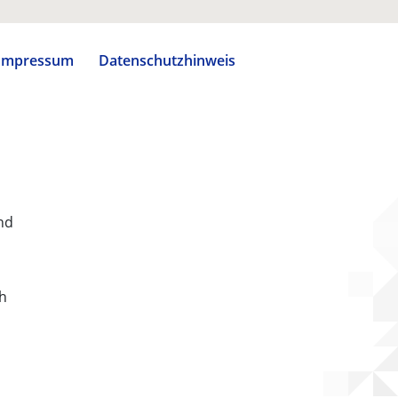
Impressum
Datenschutzhinweis
nd
ch