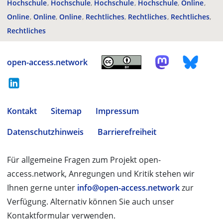
Hochschule
Hochschule
Hochschule
Hochschule
Online
Online
Online
Online
Rechtliches
Rechtliches
Rechtliches
Rechtliches
open-access.network
Kontakt
Sitemap
Impressum
Datenschutzhinweis
Barrierefreiheit
Für allgemeine Fragen zum Projekt open-
access.network, Anregungen und Kritik stehen wir
Ihnen gerne unter
info@open-access.network
zur
Verfügung. Alternativ können Sie auch unser
Kontaktformular verwenden.