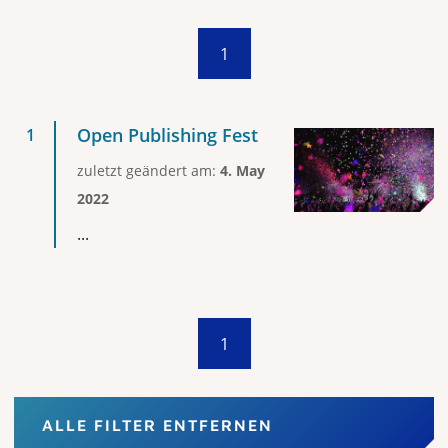
1
Open Publishing Fest
zuletzt geändert am:
4. May
2022
...
1
ALLE FILTER ENTFERNEN