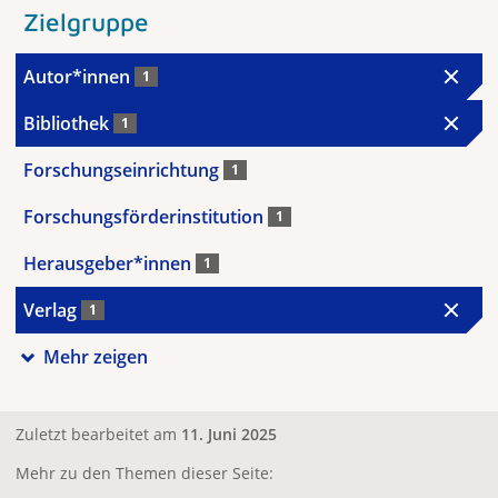
Zielgruppe
Autor*innen
1
Bibliothek
1
Forschungseinrichtung
1
Forschungsförderinstitution
1
Herausgeber*innen
1
Verlag
1
Mehr zeigen
Zuletzt bearbeitet am
11. Juni 2025
Mehr zu den Themen dieser Seite: