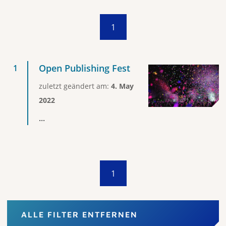
1
Open Publishing Fest
zuletzt geändert am:
4. May
2022
...
1
ALLE FILTER ENTFERNEN