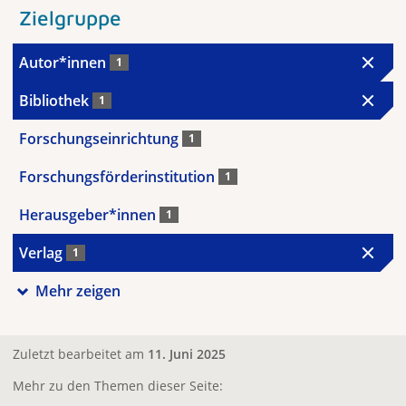
Zielgruppe
Autor*innen
1
Bibliothek
1
Forschungseinrichtung
1
Forschungsförderinstitution
1
Herausgeber*innen
1
Verlag
1
Mehr zeigen
Zuletzt bearbeitet am
11. Juni 2025
Mehr zu den Themen dieser Seite: