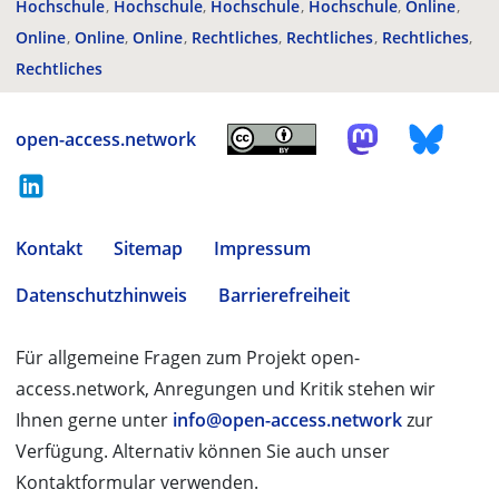
Hochschule
Hochschule
Hochschule
Hochschule
Online
Online
Online
Online
Rechtliches
Rechtliches
Rechtliches
Rechtliches
open-access.network
Kontakt
Sitemap
Impressum
Datenschutzhinweis
Barrierefreiheit
Für allgemeine Fragen zum Projekt open-
access.network, Anregungen und Kritik stehen wir
Ihnen gerne unter
info@open-access.network
zur
Verfügung. Alternativ können Sie auch unser
Kontaktformular verwenden.