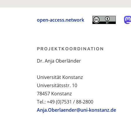
open-access.network
PROJEKTKOORDINATION
Dr. Anja Oberländer
Universität Konstanz
Universitätsstr. 10
78457 Konstanz
Tel.: +49 (0)7531 / 88-2800
Anja.Oberlaender@uni-konstanz.de
PROJEKTPARTNER