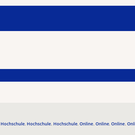
Hochschule
Hochschule
Hochschule
Online
Online
Online
Onl