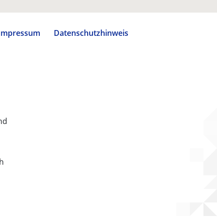
Impressum
Datenschutzhinweis
nd
ch