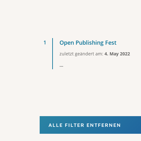
Open Publishing Fest
zuletzt geändert am:
4. May 2022
...
ALLE FILTER ENTFERNEN