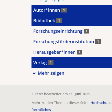
Autor*innen
1
Bibliothek
1
Forschungseinrichtung
1
Forschungsförderinstitution
1
Herausgeber*innen
1
Verlag
1
Mehr zeigen
Zuletzt bearbeitet am
11. Juni 2025
Mehr zu den Themen dieser Seite:
Hochschule
Rechtliches