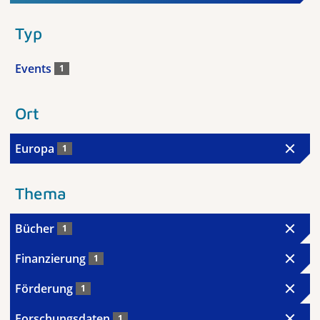
Typ
Events
1
Ort
Europa
1
Thema
Bücher
1
Finanzierung
1
Förderung
1
Forschungsdaten
1