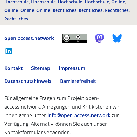
Hochschule
Hochschule
Hochschule
Hochschule
Online
Online
Online
Online
Rechtliches
Rechtliches
Rechtliches
Rechtliches
open-access.network
Kontakt
Sitemap
Impressum
Datenschutzhinweis
Barrierefreiheit
Für allgemeine Fragen zum Projekt open-
access.network, Anregungen und Kritik stehen wir
Ihnen gerne unter
info@open-access.network
zur
Verfügung. Alternativ können Sie auch unser
Kontaktformular verwenden.