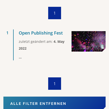
1
Open Publishing Fest
zuletzt geändert am:
4. May
2022
...
1
ALLE FILTER ENTFERNEN