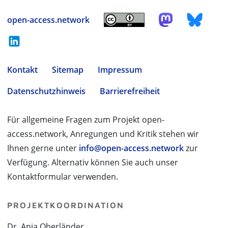
open-access.network
Kontakt
Sitemap
Impressum
Datenschutzhinweis
Barrierefreiheit
Für allgemeine Fragen zum Projekt open-
access.network, Anregungen und Kritik stehen wir
Ihnen gerne unter
info@open-access.network
zur
Verfügung. Alternativ können Sie auch unser
Kontaktformular verwenden.
PROJEKTKOORDINATION
Dr. Anja Oberländer