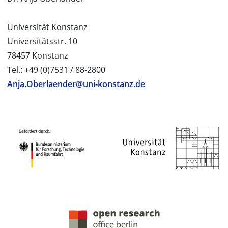
Universität Konstanz
Universitätsstr. 10
78457 Konstanz
Tel.: +49 (0)7531 / 88-2800
Anja.Oberlaender@uni-konstanz.de
PROJEKTPARTNER