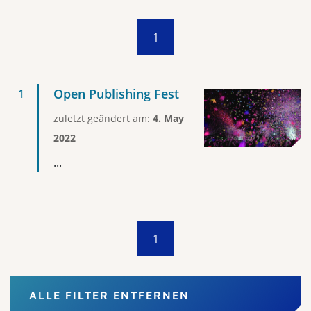
1
Open Publishing Fest
zuletzt geändert am:
4. May
2022
...
1
ALLE FILTER ENTFERNEN