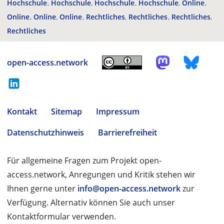
Hochschule
Hochschule
Hochschule
Hochschule
Online
Online
Online
Online
Rechtliches
Rechtliches
Rechtliches
Rechtliches
open-access.network
Kontakt
Sitemap
Impressum
Datenschutzhinweis
Barrierefreiheit
Für allgemeine Fragen zum Projekt open-
access.network, Anregungen und Kritik stehen wir
Ihnen gerne unter
info@open-access.network
zur
Verfügung. Alternativ können Sie auch unser
Kontaktformular verwenden.