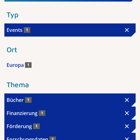
Typ
Events
1
Ort
Europa
1
Thema
Bücher
1
Finanzierung
1
Förderung
1
Forschungsdaten
1