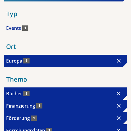
Typ
Events
1
Ort
Europa
1
Thema
Bücher
1
Finanzierung
1
Förderung
1
Forschungsdaten
1