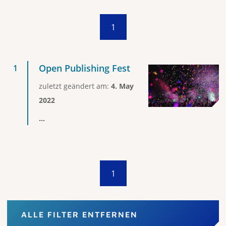
1
Open Publishing Fest
zuletzt geändert am:
4. May
2022
...
1
ALLE FILTER ENTFERNEN