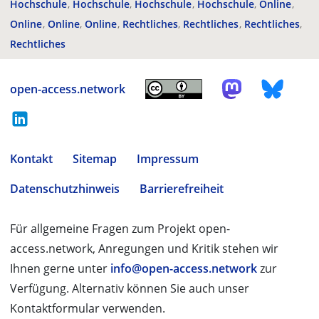
Hochschule
Hochschule
Hochschule
Hochschule
Online
Online
Online
Online
Rechtliches
Rechtliches
Rechtliches
Rechtliches
open-access.network
Kontakt
Sitemap
Impressum
Datenschutzhinweis
Barrierefreiheit
Für allgemeine Fragen zum Projekt open-
access.network, Anregungen und Kritik stehen wir
Ihnen gerne unter
info@open-access.network
zur
Verfügung. Alternativ können Sie auch unser
Kontaktformular verwenden.