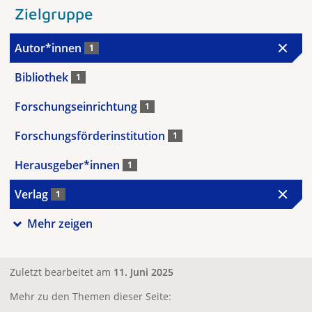
Zielgruppe
Autor*innen
1
Bibliothek
1
Forschungseinrichtung
1
Forschungsförderinstitution
1
Herausgeber*innen
1
Verlag
1
Mehr zeigen
Zuletzt bearbeitet am
11. Juni 2025
Mehr zu den Themen dieser Seite: