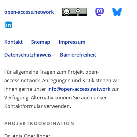
open-access.network
Kontakt
Sitemap
Impressum
Datenschutzhinweis
Barrierefreiheit
Für allgemeine Fragen zum Projekt open-
access.network, Anregungen und Kritik stehen wir
Ihnen gerne unter
info@open-access.network
zur
Verfügung. Alternativ können Sie auch unser
Kontaktformular verwenden.
PROJEKTKOORDINATION
Dr. Anja Oberländer