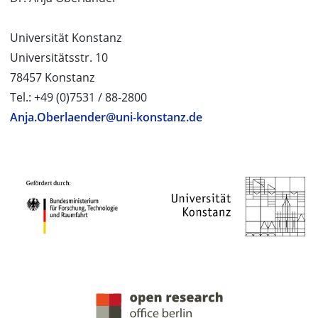
Universität Konstanz
Universitätsstr. 10
78457 Konstanz
Tel.: +49 (0)7531 / 88-2800
Anja.Oberlaender@uni-konstanz.de
PROJEKTPARTNER