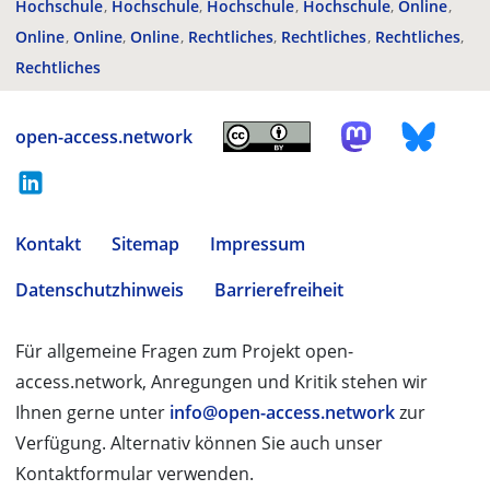
Hochschule
Hochschule
Hochschule
Hochschule
Online
Online
Online
Online
Rechtliches
Rechtliches
Rechtliches
Rechtliches
open-access.network
Kontakt
Sitemap
Impressum
Datenschutzhinweis
Barrierefreiheit
Für allgemeine Fragen zum Projekt open-
access.network, Anregungen und Kritik stehen wir
Ihnen gerne unter
info@open-access.network
zur
Verfügung. Alternativ können Sie auch unser
Kontaktformular verwenden.