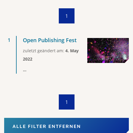
1
Open Publishing Fest
zuletzt geändert am:
4. May
2022
...
1
ALLE FILTER ENTFERNEN