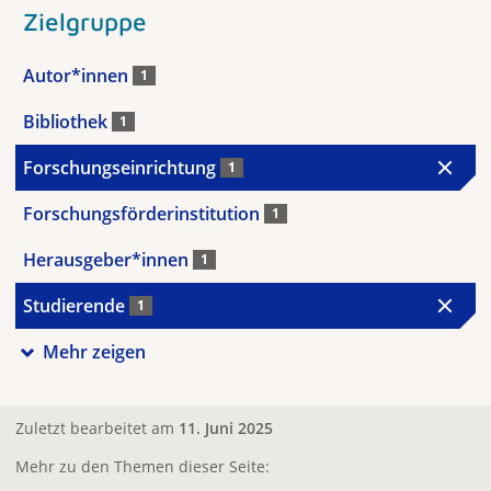
Zielgruppe
Autor*innen
1
Bibliothek
1
Forschungseinrichtung
1
Forschungsförderinstitution
1
Herausgeber*innen
1
Studierende
1
Mehr zeigen
Zuletzt bearbeitet am
11. Juni 2025
Mehr zu den Themen dieser Seite: