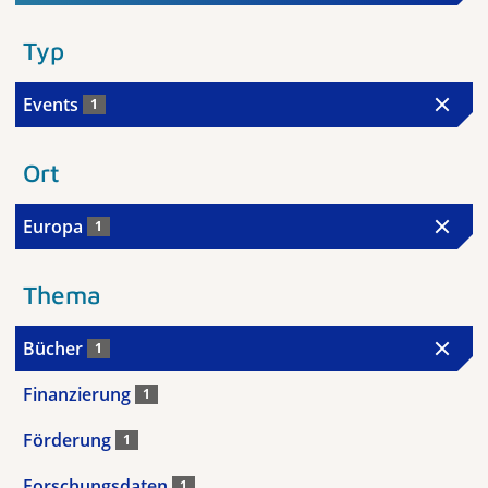
Typ
Events
1
Ort
Europa
1
Thema
Bücher
1
Finanzierung
1
Förderung
1
Forschungsdaten
1