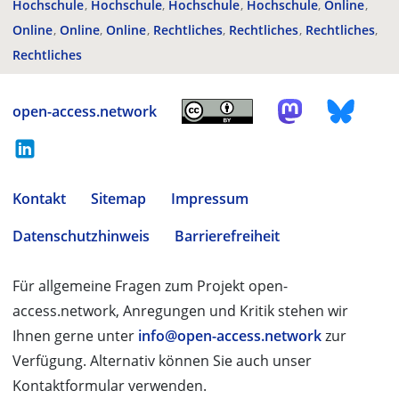
Hochschule
Hochschule
Hochschule
Hochschule
Online
Online
Online
Online
Rechtliches
Rechtliches
Rechtliches
Rechtliches
open-access.network
Kontakt
Sitemap
Impressum
Datenschutzhinweis
Barrierefreiheit
Für allgemeine Fragen zum Projekt open-
access.network, Anregungen und Kritik stehen wir
Ihnen gerne unter
info@open-access.network
zur
Verfügung. Alternativ können Sie auch unser
Kontaktformular verwenden.