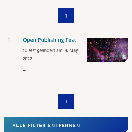
1
Open Publishing Fest
zuletzt geändert am:
4. May
2022
...
1
ALLE FILTER ENTFERNEN