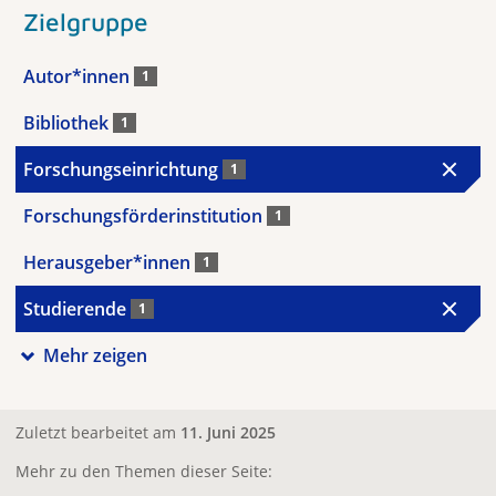
Zielgruppe
Autor*innen
1
Bibliothek
1
Forschungseinrichtung
1
Forschungsförderinstitution
1
Herausgeber*innen
1
Studierende
1
Mehr zeigen
Zuletzt bearbeitet am
11. Juni 2025
Mehr zu den Themen dieser Seite: