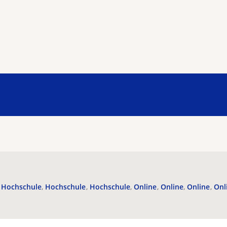
Hochschule
Hochschule
Hochschule
Online
Online
Online
Onl