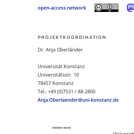
open-access.network
PROJEKTKOORDINATION
Dr. Anja Oberländer
Universität Konstanz
Universitätsstr. 10
78457 Konstanz
Tel.: +49 (0)7531 / 88-2800
Anja.Oberlaender@uni-konstanz.de
PROJEKTPARTNER