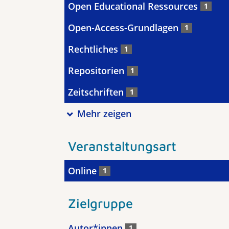
Open Educational Ressources
1
Open-Access-Grundlagen
1
Rechtliches
1
Repositorien
1
Zeitschriften
1
Mehr zeigen
Veranstaltungsart
Online
1
Zielgruppe
Autor*innen
1