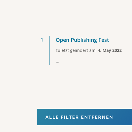
Open Publishing Fest
zuletzt geändert am:
4. May 2022
...
ALLE FILTER ENTFERNEN