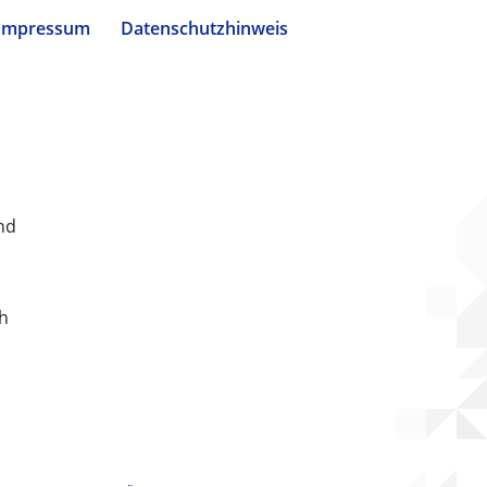
Impressum
Datenschutzhinweis
nd
ch