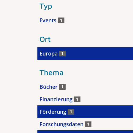
Typ
Events
1
Ort
Europa
1
Thema
Bücher
1
Finanzierung
1
Förderung
1
Forschungsdaten
1