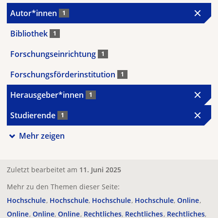
Autor*innen
1
Bibliothek
1
Forschungseinrichtung
1
Forschungsförderinstitution
1
Herausgeber*innen
1
Studierende
1
Mehr zeigen
Zuletzt bearbeitet am
11. Juni 2025
Mehr zu den Themen dieser Seite:
Hochschule
Hochschule
Hochschule
Hochschule
Online
Online
Online
Online
Rechtliches
Rechtliches
Rechtliches