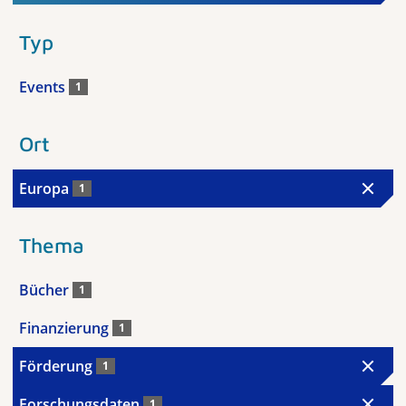
Typ
Events
1
Ort
Europa
1
Thema
Bücher
1
Finanzierung
1
Förderung
1
Forschungsdaten
1