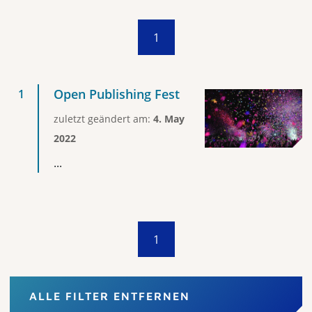
1
Open Publishing Fest
zuletzt geändert am:
4. May
2022
...
1
ALLE FILTER ENTFERNEN