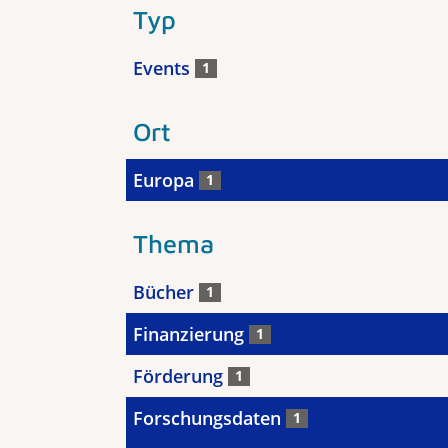
Typ
Events
1
Ort
Europa
1
Thema
Bücher
1
Finanzierung
1
Förderung
1
Forschungsdaten
1