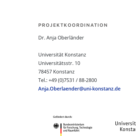
PROJEKTKOORDINATION
Dr. Anja Oberländer
Universität Konstanz
Universitätsstr. 10
78457 Konstanz
Tel.: +49 (0)7531 / 88-2800
Anja.Oberlaender@uni-konstanz.de
PROJEKTPARTNER