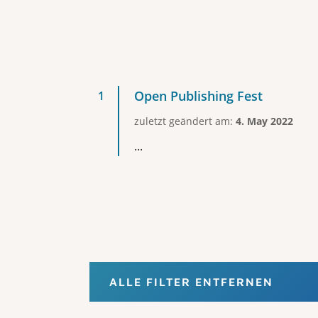
Open Publishing Fest
zuletzt geändert am:
4. May 2022
...
ALLE FILTER ENTFERNEN