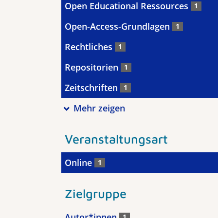
Open Educational Ressources
1
Open-Access-Grundlagen
1
Rechtliches
1
Repositorien
1
Zeitschriften
1
Mehr zeigen
Veranstaltungsart
Online
1
Zielgruppe
Autor*innen
1