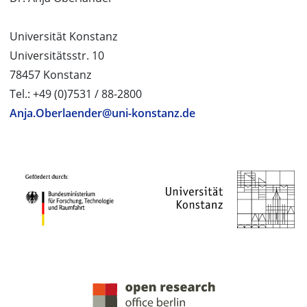
Universität Konstanz
Universitätsstr. 10
78457 Konstanz
Tel.: +49 (0)7531 / 88-2800
Anja.Oberlaender@uni-konstanz.de
PROJEKTPARTNER