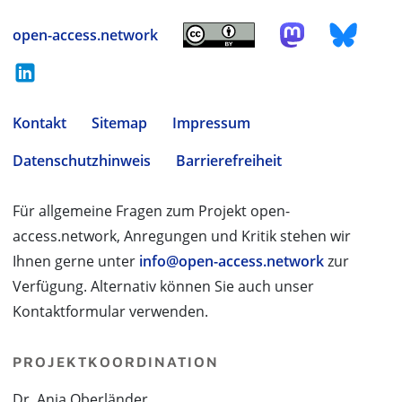
open-access.network
Kontakt
Sitemap
Impressum
Datenschutzhinweis
Barrierefreiheit
Für allgemeine Fragen zum Projekt open-
access.network, Anregungen und Kritik stehen wir
Ihnen gerne unter
info@open-access.network
zur
Verfügung. Alternativ können Sie auch unser
Kontaktformular verwenden.
PROJEKTKOORDINATION
Dr. Anja Oberländer