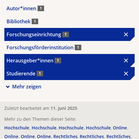
Autor*innen
1
Bibliothek
1
Forschungseinrichtung
1
Forschungsförderinstitution
1
Herausgeber*innen
1
Studierende
1
Mehr zeigen
Zuletzt bearbeitet am
11. Juni 2025
Mehr zu den Themen dieser Seite:
Hochschule
Hochschule
Hochschule
Hochschule
Online
Online
Online
Online
Rechtliches
Rechtliches
Rechtliches