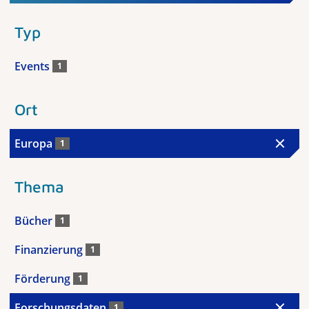
Typ
Events
1
Ort
Europa
1
Thema
Bücher
1
Finanzierung
1
Förderung
1
Forschungsdaten
1