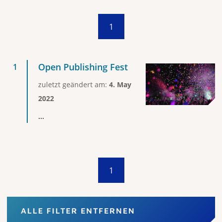
1
Open Publishing Fest
zuletzt geändert am:
4. May
2022
...
1
ALLE FILTER ENTFERNEN