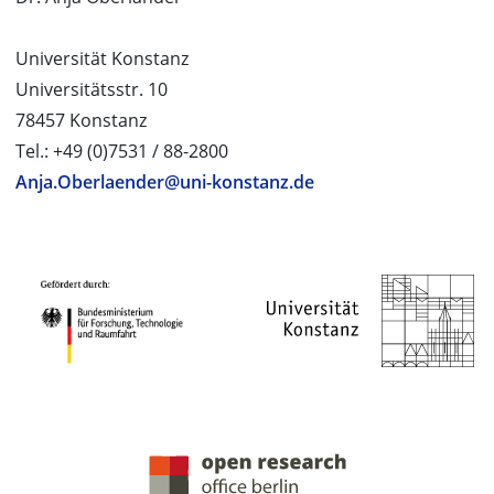
Universität Konstanz
Universitätsstr. 10
78457 Konstanz
Tel.: +49 (0)7531 / 88-2800
Anja.Oberlaender@uni-konstanz.de
PROJEKTPARTNER