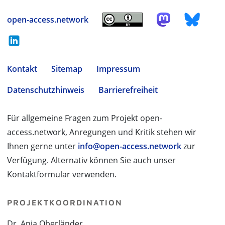
open-access.network
Kontakt
Sitemap
Impressum
Datenschutzhinweis
Barrierefreiheit
Für allgemeine Fragen zum Projekt open-
access.network, Anregungen und Kritik stehen wir
Ihnen gerne unter
info@open-access.network
zur
Verfügung. Alternativ können Sie auch unser
Kontaktformular verwenden.
PROJEKTKOORDINATION
Dr. Anja Oberländer