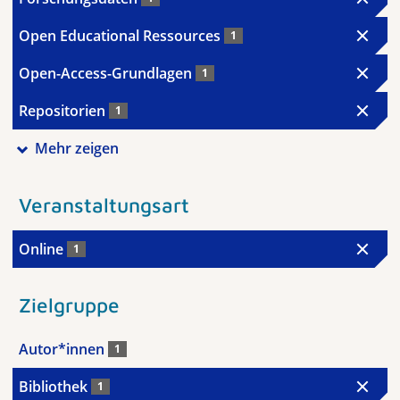
Open Educational Ressources
1
Open-Access-Grundlagen
1
Repositorien
1
Mehr zeigen
Veranstaltungsart
Online
1
Zielgruppe
Autor*innen
1
Bibliothek
1