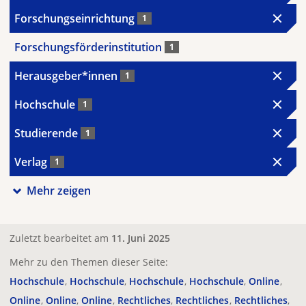
Forschungseinrichtung
1
Forschungsförderinstitution
1
Herausgeber*innen
1
Hochschule
1
Studierende
1
Verlag
1
Mehr zeigen
Zuletzt bearbeitet am
11. Juni 2025
Mehr zu den Themen dieser Seite:
Hochschule
Hochschule
Hochschule
Hochschule
Online
Online
Online
Online
Rechtliches
Rechtliches
Rechtliches