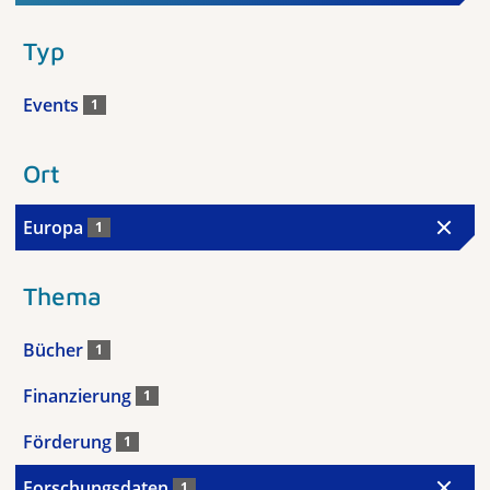
Typ
Events
1
Ort
Europa
1
Thema
Bücher
1
Finanzierung
1
Förderung
1
Forschungsdaten
1