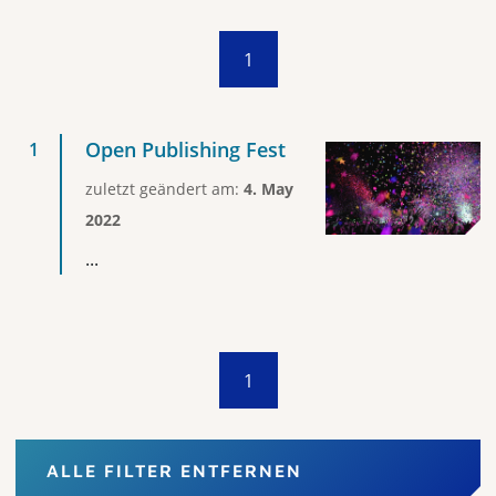
1
Open Publishing Fest
zuletzt geändert am:
4. May
2022
...
1
ALLE FILTER ENTFERNEN