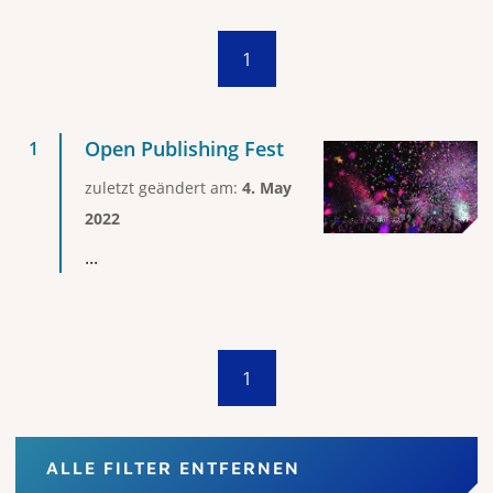
1
Open Publishing Fest
zuletzt geändert am:
4. May
2022
...
1
ALLE FILTER ENTFERNEN