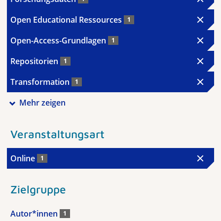
Open Educational Ressources
1
Open-Access-Grundlagen
1
Repositorien
1
Transformation
1
Mehr zeigen
Veranstaltungsart
Online
1
Zielgruppe
Autor*innen
1