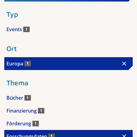
Typ
Events
1
Ort
Europa
1
Thema
Bücher
1
Finanzierung
1
Förderung
1
Forschungsdaten
1